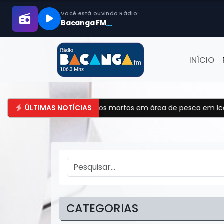
INÍCIO
o encontrados mortos em área de pesca em Icatu
ÚLTIMAS NOTÍCIAS
•
UFMA abr
CATEGORIAS