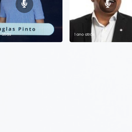
o atrás
1 ano atrás