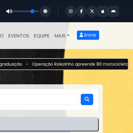
Entrar
ÃO
EVENTOS
EQUIPE
MAIS
eração Rolezinho apreende 80 motocicletas com irregularidad