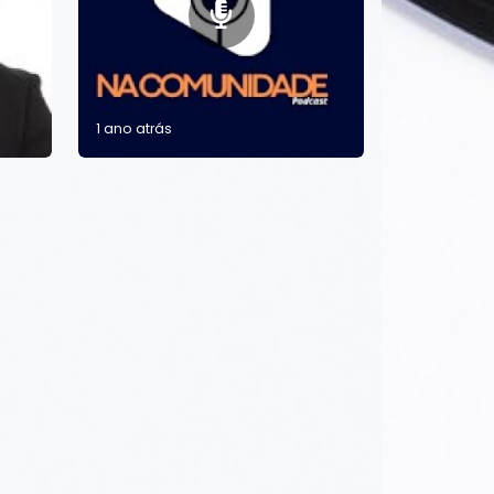
1 ano atrás