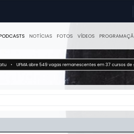
PODCASTS
NOTÍCIAS
FOTOS
VÍDEOS
PROGRAMAÇ
e 549 vagas remanescentes em 37 cursos de graduação
•
Op