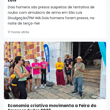
Luís
Dois homens são presos suspeitos de tentativa de
roubo com simulacro de arma em São Luís
Divulgação/PM-MA Dois homens foram presos, na
noite de terça-feir
17 horas atrás
Economia criativa movimenta a Feira do