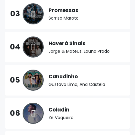
Promessas
03
Sorriso Maroto
Haverá Sinais
04
Jorge & Mateus, Launa Prado
Canudinho
05
Gustavo Lima, Ana Castela
Coladin
06
Zé Vaqueiro