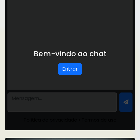
Bem-vindo ao chat
Entrar
Política de privacidade
•
Termos de uso