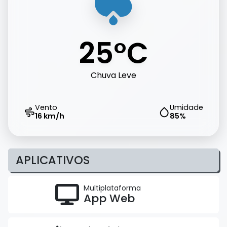
25°C
Chuva Leve
Vento
Umidade
16 km/h
85%
APLICATIVOS
Multiplataforma
App Web