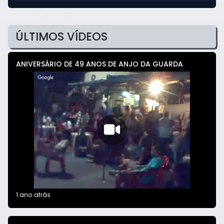
Jardel Castro
O som da "SUA RÁDIO" é diferenciado
demais! A melhor programação da cidade.
ÚLTIMOS VÍDEOS
ANIVERSÁRIO DE 49 ANOS DE ANJO DA GUARDA
1 ano atrás