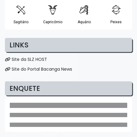
LINKS
Site da SLZ HOST
Site do Portal Bacanga News
ENQUETE
Cleiton Borges
A "SUA RÁDIO" é o som da nossa terra! Ligo o
rádio logo cedo!