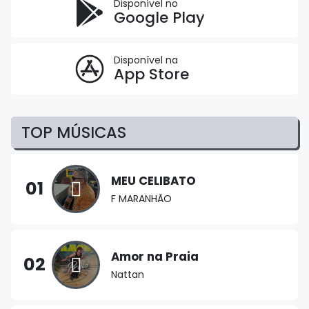
Disponível no
Google Play
Disponível na
App Store
TOP MÚSICAS
MEU CELIBATO
01
F MARANHÃO
Amor na Praia
02
Nattan