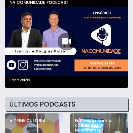
NA COMUNIDADE PODECAST
1 ano atrás
ÚLTIMOS PODCASTS
VITRINE CULTURA
Entrevista com o
cantor Cesar
Nascimento