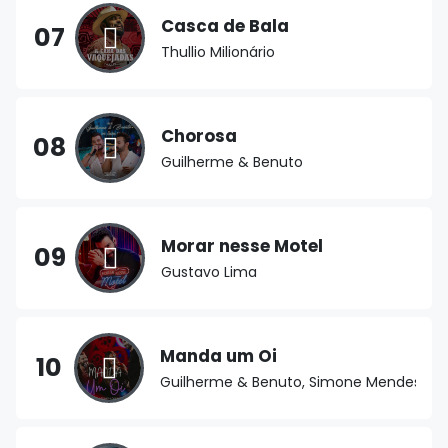
Casca de Bala
07
Thullio Milionário
Chorosa
08
Guilherme & Benuto
Morar nesse Motel
09
Gustavo Lima
Manda um Oi
10
Guilherme & Benuto, Simone Mendes