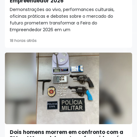
Empreendedor 2026
Demonstrações ao vivo, performances culturais,
oficinas práticas e debates sobre o mercado do
futuro prometem transformar a Feira do
Empreendedor 2026 em um
18 horas atrás
Dois homens morrem em confronto com a