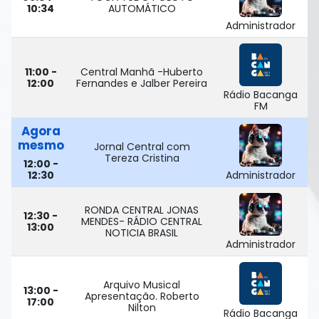
10:34
AUTOMÁTICO
Administrador
11:00 -
Central Manhã -Huberto
12:00
Fernandes e Jalber Pereira
Rádio Bacanga
FM
Agora
mesmo
Jornal Central com
Tereza Cristina
12:00 -
12:30
Administrador
RONDA CENTRAL JONAS
12:30 -
MENDES- RÁDIO CENTRAL
13:00
NOTICIA BRASIL
Administrador
Arquivo Musical
13:00 -
Apresentação. Roberto
17:00
Nilton
Rádio Bacanga