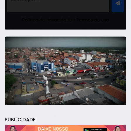
Política de privacidade
•
Termos de uso
PUBLICIDADE