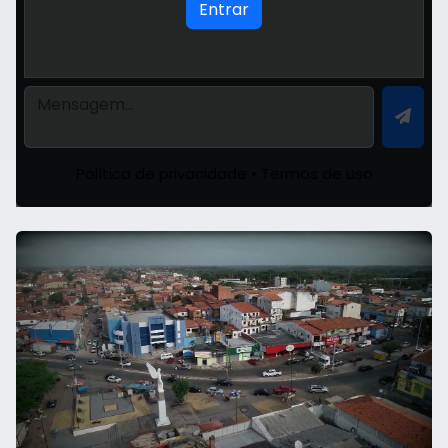
Entrar
Política de privacidade
•
Termos de uso