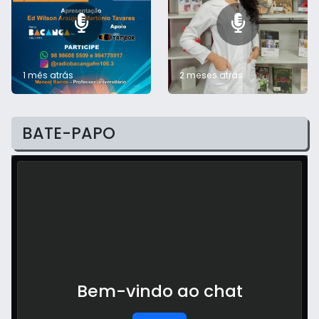
1 mês atrás
2 meses atrás
BATE-PAPO
Bem-vindo ao chat