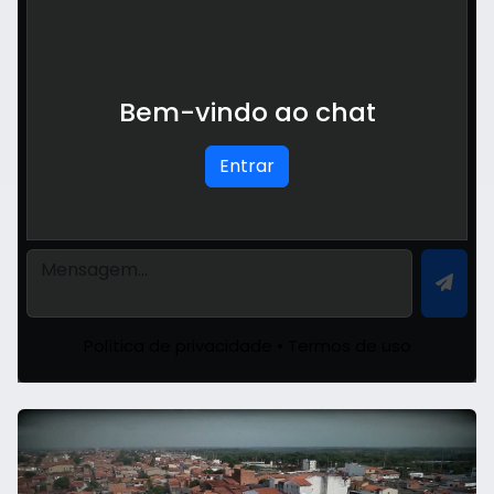
Bem-vindo ao chat
Entrar
Política de privacidade
•
Termos de uso